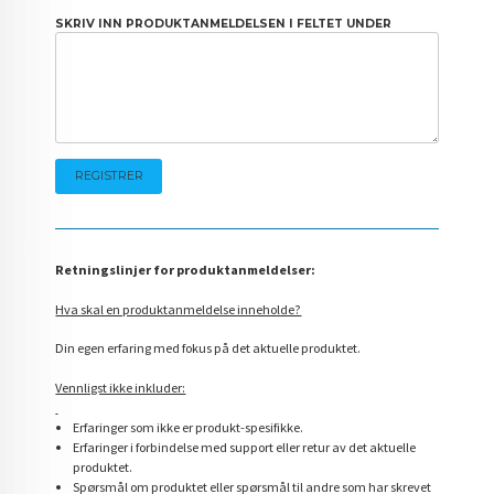
SKRIV INN PRODUKTANMELDELSEN I FELTET UNDER
Retningslinjer for produktanmeldelser:
Hva skal en produktanmeldelse inneholde?
Din egen erfaring med fokus på det aktuelle produktet.
Vennligst ikke inkluder:
Erfaringer som ikke er produkt-spesifikke.
Erfaringer i forbindelse med support eller retur av det aktuelle
produktet.
Spørsmål om produktet eller spørsmål til andre som har skrevet