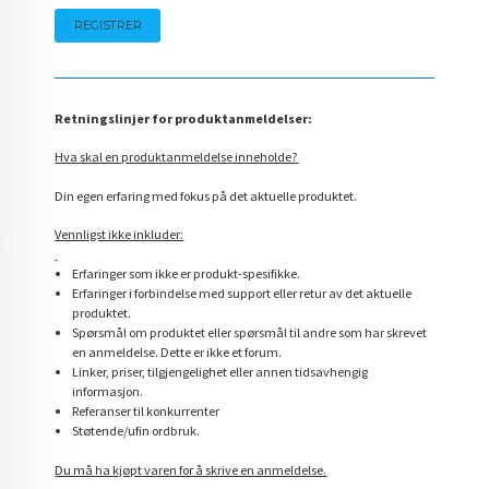
Retningslinjer for produktanmeldelser:
Hva skal en produktanmeldelse inneholde?
Din egen erfaring med fokus på det aktuelle produktet.
Vennligst ikke inkluder:
Erfaringer som ikke er produkt-spesifikke.
Erfaringer i forbindelse med support eller retur av det aktuelle
produktet.
Spørsmål om produktet eller spørsmål til andre som har skrevet
en anmeldelse. Dette er ikke et forum.
Linker, priser, tilgjengelighet eller annen tidsavhengig
informasjon.
Referanser til konkurrenter
Støtende/ufin ordbruk.
Du må ha kjøpt varen for å skrive en anmeldelse.