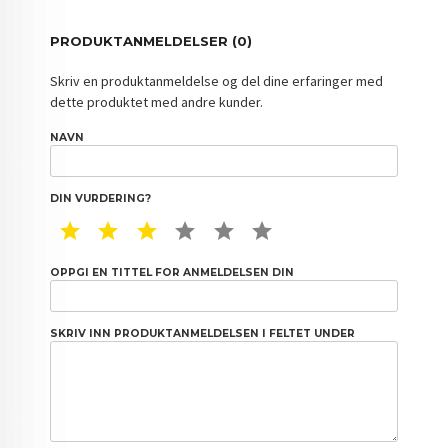
PRODUKTANMELDELSER (0)
Skriv en produktanmeldelse og del dine erfaringer med
dette produktet med andre kunder.
NAVN
DIN VURDERING?
1 STAR
2 STAR
3 STAR
4 STAR
5 STAR
6 STAR
OPPGI EN TITTEL FOR ANMELDELSEN DIN
SKRIV INN PRODUKTANMELDELSEN I FELTET UNDER