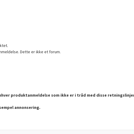
ktet.
nmeldelse. Dette er ikke et forum.
enhver produktanmeldelse som ikke er i tråd med disse retningslinje
ksempel annonsering.