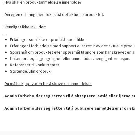
Hva skal en produktanmeldelse inneholde?
Din egen erfaring med fokus på det aktuelle produktet.
Vennligst ikke inkluder:
Erfaringer som ikke er produkt-spesifikke.
Erfaringer i forbindelse med support eller retur av det aktuelle produ
Spørsmål om produktet eller spørsmål til andre som har skrevet en a
Linker, priser, tilgjengelighet eller annen tidsavhengig informasjon.
Referanser til konkurrenter
Støtende/ufin ordbruk.
Du må ha kjøpt varen for å skrive en anmeldelse.
Admin forbeholder seg retten til å akseptere, avslå eller fjerne 
Admin forbeholder seg retten til å publisere anmeldelser i for e