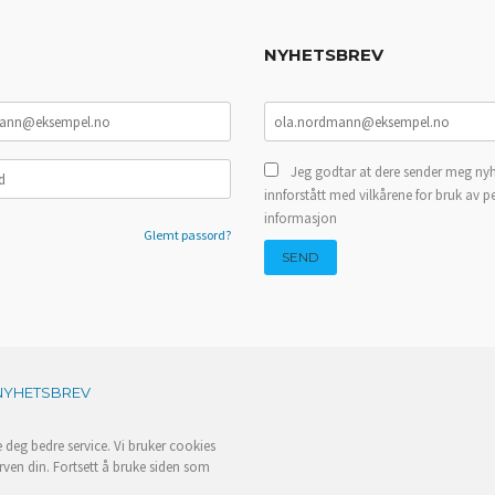
NYHETSBREV
Jeg godtar at dere sender meg nyh
innforstått med vilkårene for bruk av p
informasjon
Glemt passord?
NYHETSBREV
e deg bedre service. Vi bruker cookies
rven din. Fortsett å bruke siden som