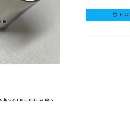
KJØ
roduktet med andre kunder.