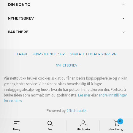
DIN KONTO
NYHETSBREV
PARTNERE
FRAKT
KJØPSBETINGELSER
SIKKERHET OG PERSONVERN
NYHETSBREV
Vår nettbutikk bruker cookies slik at du får en bedre kjøpsopplevelse og vi kan
yte deg bedre service. Vi bruker cookies hovedsaklig til å lagre
innloggingsdetaljer og huske hva du har puttet i handlekurven din. Fortsett å
bruke siden som normalt om du godtar dette.
Les mer
eller
endre innstillinger
for cookies.
Powered by
24Nettbutikk
0
Meny
Søk
Min konto
Handlevogn