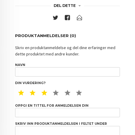
DEL DETTE
PRODUKTANMELDELSER (0)
Skriv en produktanmeldelse og del dine erfaringer med
dette produktet med andre kunder.
NAVN
DIN VURDERING?
1 STAR
2 STAR
3 STAR
4 STAR
5 STAR
6 STAR
OPPGI EN TITTEL FOR ANMELDELSEN DIN
SKRIV INN PRODUKTANMELDELSEN I FELTET UNDER