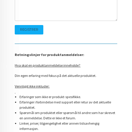
Retningslinjer for produktanmeldelser:
Hva skal en produktanmeldelse inneholde?
Din egen erfaring med fokus på det aktuelle produktet.
Vennligst ikke inkluder:
Erfaringer som ikke er produkt-spesifikke.
Erfaringer i forbindelse med support eller retur av det aktuelle
produktet.
Spørsmål om produktet eller spørsmål til andre som har skrevet
en anmeldelse. Dette er ikke et forum.
Linker, priser, tilgjengelighet eller annen tidsavhengig
informasjon.