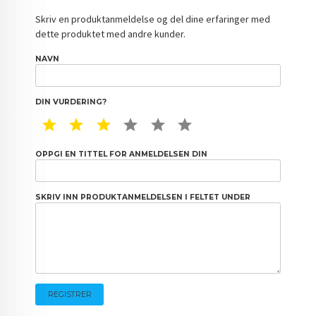
Skriv en produktanmeldelse og del dine erfaringer med
dette produktet med andre kunder.
NAVN
DIN VURDERING?
1 STAR
2 STAR
3 STAR
4 STAR
5 STAR
6 STAR
OPPGI EN TITTEL FOR ANMELDELSEN DIN
SKRIV INN PRODUKTANMELDELSEN I FELTET UNDER