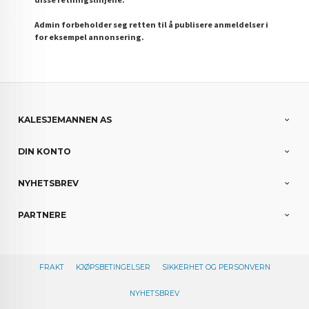
Admin forbeholder seg retten til å publisere anmeldelser i
for eksempel annonsering.
KALESJEMANNEN AS
DIN KONTO
NYHETSBREV
PARTNERE
FRAKT
KJØPSBETINGELSER
SIKKERHET OG PERSONVERN
NYHETSBREV