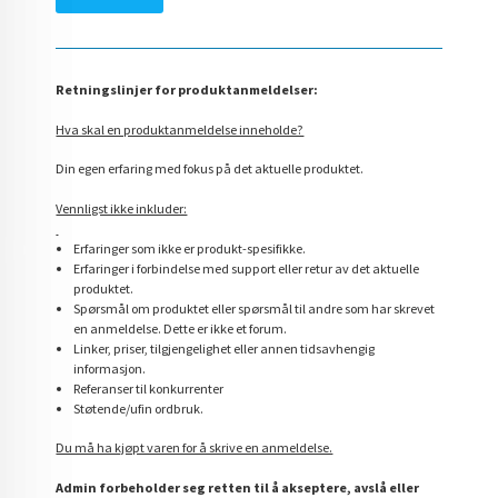
Retningslinjer for produktanmeldelser:
Hva skal en produktanmeldelse inneholde?
Din egen erfaring med fokus på det aktuelle produktet.
Vennligst ikke inkluder:
Erfaringer som ikke er produkt-spesifikke.
Erfaringer i forbindelse med support eller retur av det aktuelle
produktet.
Spørsmål om produktet eller spørsmål til andre som har skrevet
en anmeldelse. Dette er ikke et forum.
Linker, priser, tilgjengelighet eller annen tidsavhengig
informasjon.
Referanser til konkurrenter
Støtende/ufin ordbruk.
Du må ha kjøpt varen for å skrive en anmeldelse.
Admin forbeholder seg retten til å akseptere, avslå eller