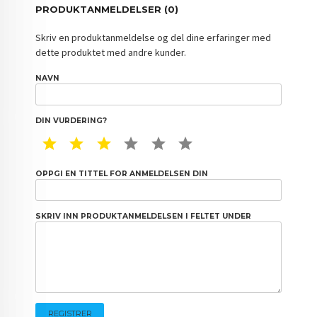
PRODUKTANMELDELSER (0)
Skriv en produktanmeldelse og del dine erfaringer med
dette produktet med andre kunder.
NAVN
DIN VURDERING?
1 STAR
2 STAR
3 STAR
4 STAR
5 STAR
6 STAR
OPPGI EN TITTEL FOR ANMELDELSEN DIN
SKRIV INN PRODUKTANMELDELSEN I FELTET UNDER