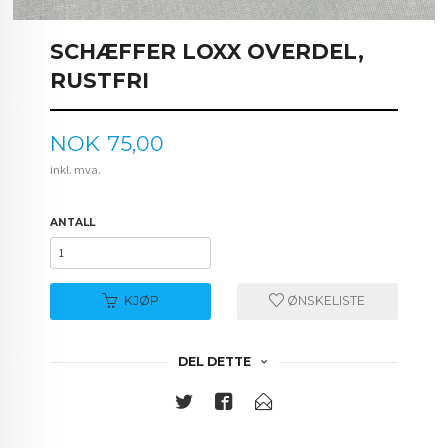
SCHÆFFER LOXX OVERDEL,
RUSTFRI
Pris
NOK
75,00
inkl. mva.
ANTALL
KJØP
ØNSKELISTE
DEL DETTE