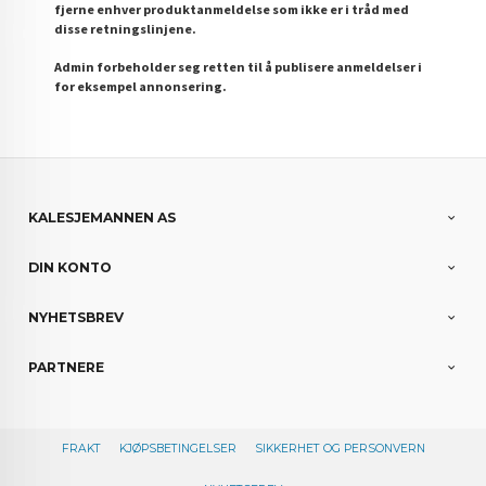
fjerne enhver produktanmeldelse som ikke er i tråd med
disse retningslinjene.
Admin forbeholder seg retten til å publisere anmeldelser i
for eksempel annonsering.
KALESJEMANNEN AS
DIN KONTO
NYHETSBREV
PARTNERE
FRAKT
KJØPSBETINGELSER
SIKKERHET OG PERSONVERN